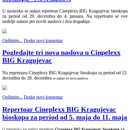
U nastavku se nalazi repertoar Cineplexx BIG Kragujevac bioskopa
za period od 29. decembra do 4. januara. Na repertoaru se ove
nedelje nalaze pet novih naslova i dva događaja:
Opširnije...
Dodaj novi komentar
Pogledajte tri nova naslova u Cinpelexx
BIG Kragujevac
Na repertoaru Cineplexx BIG Kragujevac bioskopa za period od 22.
decembra do 28. decembra
se nalaze tri nova naslova:
Opširnije...
Dodaj novi komentar
Repertoar Cineplexx BIG Kragujevac
bioskopa za period od 5. maja do 11. maja
U nastavku se nalazi repertoar
Cineplexx BIG Kragujevac bioskopa za