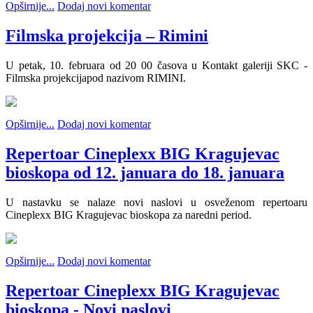
Opširnije...
Dodaj novi komentar
Filmska projekcija – Rimini
U petak, 10. februara od 20 00 časova u Kontakt galeriji SKC -
Filmska projekcijapod nazivom RIMINI.
Opširnije...
Dodaj novi komentar
Repertoar Cineplexx BIG Kragujevac
bioskopa od 12. januara do 18. januara
U nastavku se nalaze novi naslovi u osveženom repertoaru
Cineplexx BIG Kragujevac bioskopa za naredni period.
Opširnije...
Dodaj novi komentar
Repertoar Cineplexx BIG Kragujevac
bioskopa - Novi naslovi