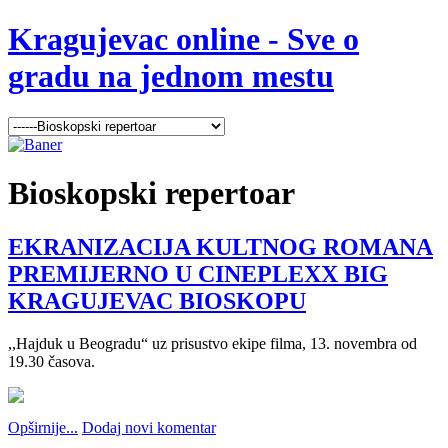
Kragujevac online - Sve o
gradu na jednom mestu
Bioskopski
repertoar
EKRANIZACIJA KULTNOG ROMANA
PREMIJERNO U CINEPLEXX BIG
KRAGUJEVAC BIOSKOPU
,,Hajduk u Beogradu“ uz prisustvo ekipe filma, 13. novembra od
19.30 časova.
Opširnije...
Dodaj novi komentar