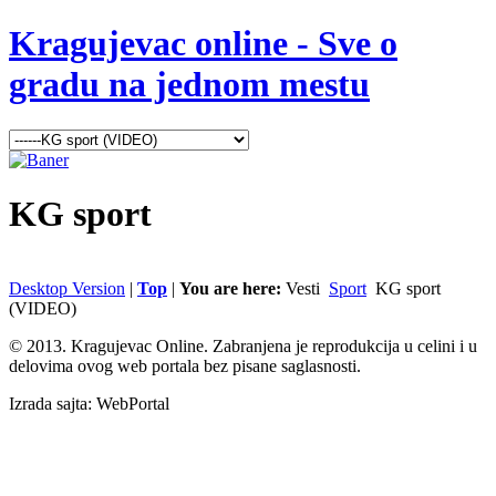
Kragujevac online - Sve o
gradu na jednom mestu
KG
sport
Desktop Version
|
Top
|
You are here:
Vesti
Sport
KG sport
(VIDEO)
© 2013. Kragujevac Online. Zabranjena je reprodukcija u celini i u
delovima ovog web portala bez pisane saglasnosti.
Izrada sajta: WebPortal