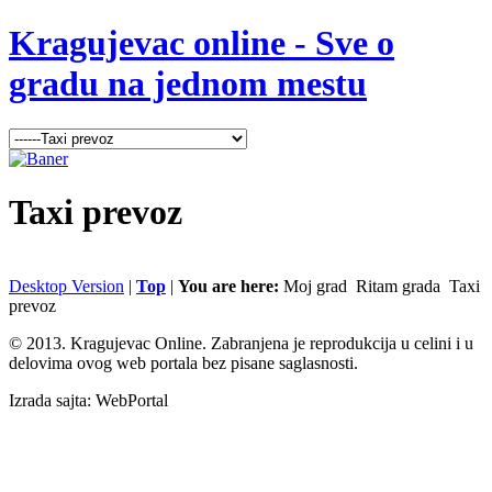
Kragujevac online - Sve o
gradu na jednom mestu
Taxi
prevoz
Desktop Version
|
Top
|
You are here:
Moj grad
Ritam grada
Taxi
prevoz
© 2013. Kragujevac Online. Zabranjena je reprodukcija u celini i u
delovima ovog web portala bez pisane saglasnosti.
Izrada sajta: WebPortal