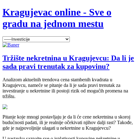
Kragujevac online - Sve o
gradu na jednom mestu
Tržište nekretnina u Kragujevcu: Da li je
sada pravi trenutak za kupovinu?
Analizom aktuelnih trendova cena stambenih kvadrata u
Kragujevcu, nameće se pitanje da li je sada pravi trenutak za
investiranje u nekretnine ili postoji rizik od mogućih promena na
tržištu.
Pitanje koje mnogi postavljaju je da li će cene nekretnina u skoroj
budućnosti padati, ili je realnije očekivati njihov dalji rast? Takođe,
gde je najpovoljnije ulagati u nekretnine u Kragujevcu?
U nastavku saznajte sve o isplativosti kupovine nekretnine u