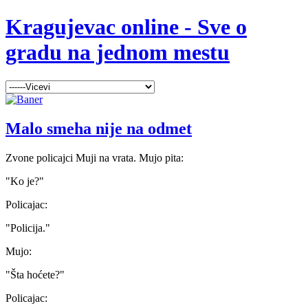
Kragujevac online - Sve o
gradu na jednom mestu
Malo smeha nije na odmet
Zvone policajci Muji na vrata. Mujo pita:
"Ko je?"
Policajac:
"Policija."
Mujo:
"Šta hoćete?"
Policajac: